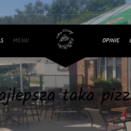
AS
MENU
OPINIE
ajlepsza taka pizz