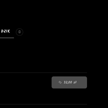
DZIK
32,00 zł