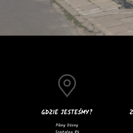
GDZIE JESTEŚMY?
Pikny Dżony
Szpitalna 84