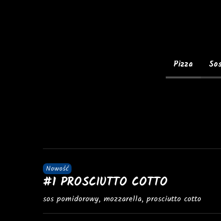
Pizza
So
Nowość
#1 PROSCIUTTO COTTO
sos pomidorowy, mozzarella, prosciutto cotto