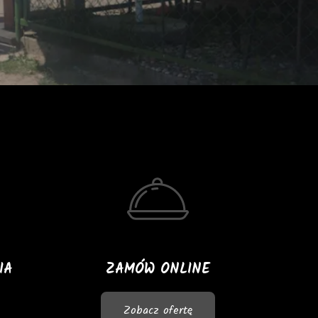
IA
ZAMÓW ONLINE
Zobacz ofertę